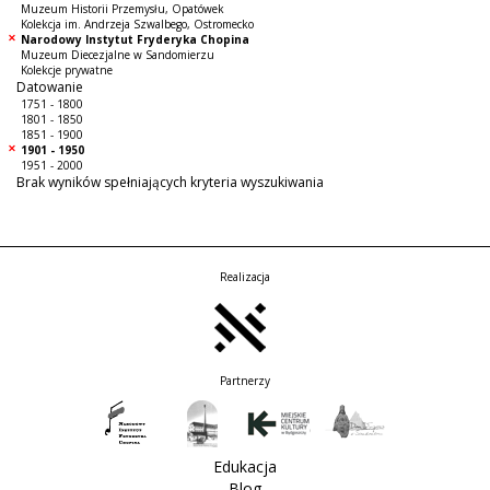
Muzeum Historii Przemysłu, Opatówek
Kolekcja im. Andrzeja Szwalbego, Ostromecko
Narodowy Instytut Fryderyka Chopina
Muzeum Diecezjalne w Sandomierzu
Kolekcje prywatne
Datowanie
1751 - 1800
1801 - 1850
1851 - 1900
1901 - 1950
1951 - 2000
Brak wyników spełniających kryteria wyszukiwania
Realizacja
Partnerzy
Edukacja
Blog