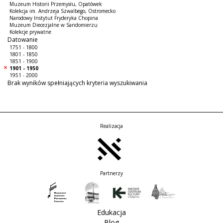
Muzeum Historii Przemysłu, Opatówek
Kolekcja im. Andrzeja Szwalbego, Ostromecko
Narodowy Instytut Fryderyka Chopina
Muzeum Diecezjalne w Sandomierzu
Kolekcje prywatne
Datowanie
1751 - 1800
1801 - 1850
1851 - 1900
1901 - 1950
1951 - 2000
Brak wyników spełniających kryteria wyszukiwania
Realizacja
Partnerzy
Edukacja
Blog