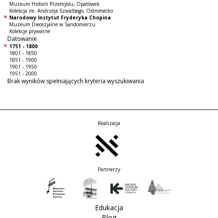
Muzeum Historii Przemysłu, Opatówek
Kolekcja im. Andrzeja Szwalbego, Ostromecko
Narodowy Instytut Fryderyka Chopina
Muzeum Diecezjalne w Sandomierzu
Kolekcje prywatne
Datowanie
1751 - 1800
1801 - 1850
1851 - 1900
1901 - 1950
1951 - 2000
Brak wyników spełniających kryteria wyszukiwania
Realizacja
Partnerzy
Edukacja
Blog