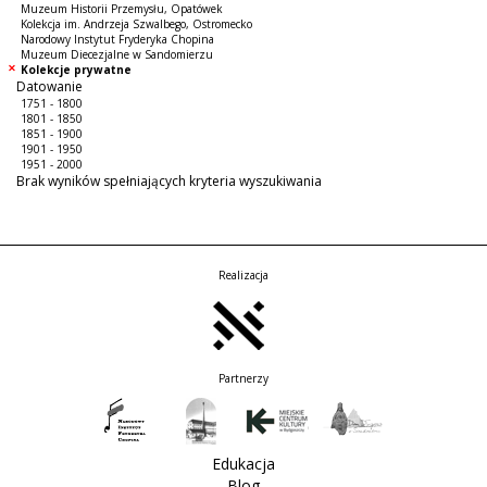
Muzeum Historii Przemysłu, Opatówek
Kolekcja im. Andrzeja Szwalbego, Ostromecko
Narodowy Instytut Fryderyka Chopina
Muzeum Diecezjalne w Sandomierzu
Kolekcje prywatne
Datowanie
1751 - 1800
1801 - 1850
1851 - 1900
1901 - 1950
1951 - 2000
Brak wyników spełniających kryteria wyszukiwania
Realizacja
Partnerzy
Edukacja
Blog