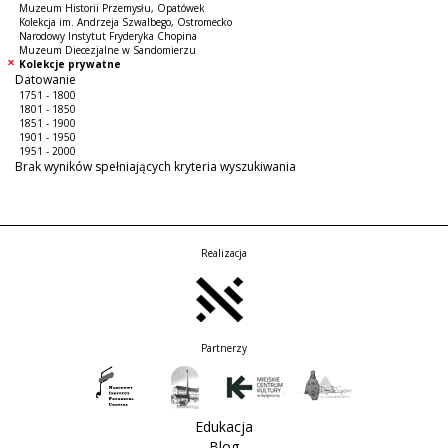
Muzeum Historii Przemysłu, Opatówek
Kolekcja im. Andrzeja Szwalbego, Ostromecko
Narodowy Instytut Fryderyka Chopina
Muzeum Diecezjalne w Sandomierzu
Kolekcje prywatne
Datowanie
1751 - 1800
1801 - 1850
1851 - 1900
1901 - 1950
1951 - 2000
Brak wyników spełniających kryteria wyszukiwania
Realizacja
Partnerzy
Edukacja
Blog