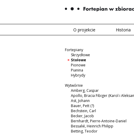
O projekcie
Historia
Fortepiany
Skrzydłowe
Stołowe
Pionowe
Pianina
Hybrydy
Wytwórnie
Amberg, Caspar
Apollo, Bracia Fibiger (Karol i Aleksa
Ast, Johann
Bauer, Pett (?)
Bechstein, Carl
Becker, Jacob
Bernhardt, Pierre-Antoine-Daniel
Bessalié, Heinrich Philipp
Betting, Teodor