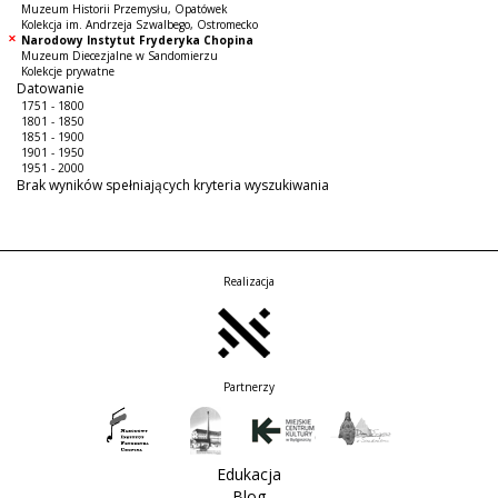
Muzeum Historii Przemysłu, Opatówek
Kolekcja im. Andrzeja Szwalbego, Ostromecko
Narodowy Instytut Fryderyka Chopina
Muzeum Diecezjalne w Sandomierzu
Kolekcje prywatne
Datowanie
1751 - 1800
1801 - 1850
1851 - 1900
1901 - 1950
1951 - 2000
Brak wyników spełniających kryteria wyszukiwania
Realizacja
Partnerzy
Edukacja
Blog